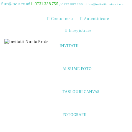
Sună-ne acum!
0731 338 755
/
0739 882 299
|
office@invitatiinuntabride.ro
Contul meu
Autentificare
Inregistrare
INVITATII
ALBUME FOTO
TABLOURI CANVAS
FOTOGRAFII