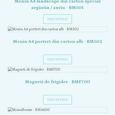
Meniu A4 landscape din carton special
argintiu / auriu - BM501
VEZI DETALII
Meniu A4 portret din carton alb - BM502
VEZI DETALII
Magneti de frigider - BMF700
VEZI DETALII