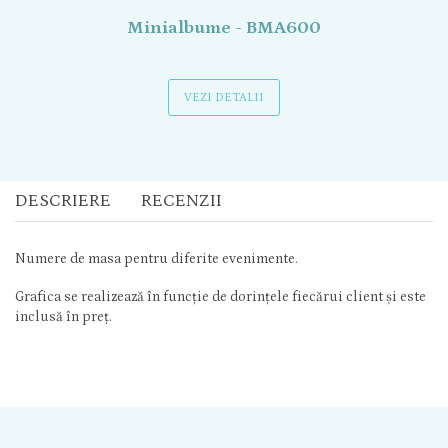
Minialbume - BMA600
VEZI DETALII
DESCRIERE
RECENZII
Numere de masa pentru diferite evenimente.
Grafica se realizează în funcție de dorințele fiecărui client și este
inclusă în preț.