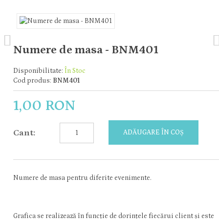
Numere de masa - BNM401
Disponibilitate:
În Stoc
Cod produs:
BNM401
1,00 RON
Cant:
ADĂUGARE ÎN COȘ
Numere de masa pentru diferite evenimente.
Grafica se realizează în funcție de dorințele fiecărui client și este