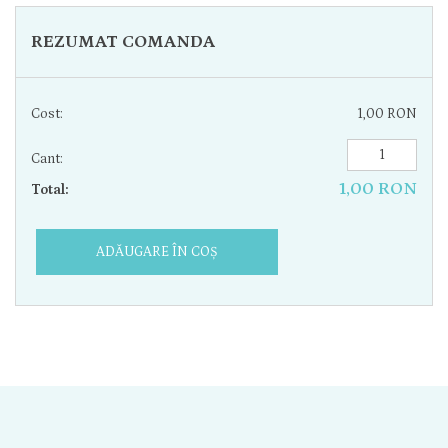
REZUMAT COMANDA
Cost:
1,00 RON
Cant:
1,00 RON
Total:
ADĂUGARE ÎN COȘ