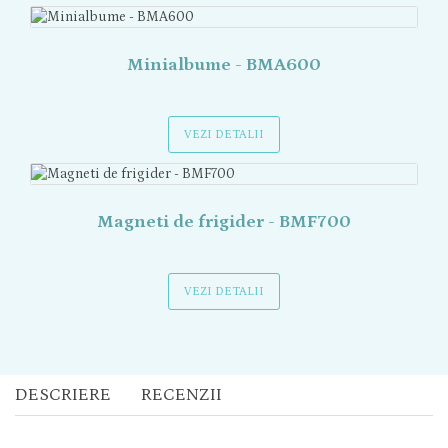
Minialbume - BMA600
VEZI DETALII
Magneti de frigider - BMF700
VEZI DETALII
DESCRIERE
RECENZII