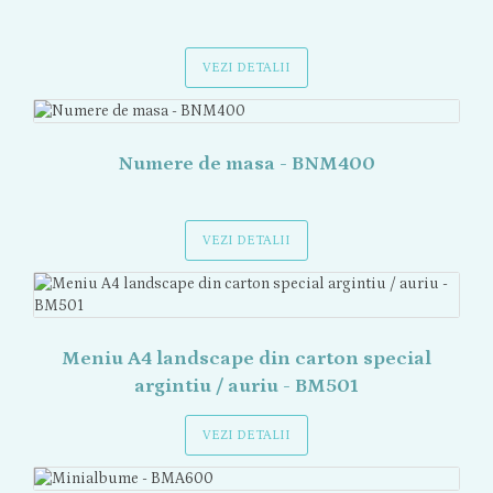
VEZI DETALII
Numere de masa - BNM400
VEZI DETALII
Meniu A4 landscape din carton special
argintiu / auriu - BM501
VEZI DETALII