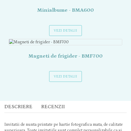
Minialbume - BMA600
VEZI DETALII
Magneti de frigider - BMF700
VEZI DETALII
DESCRIERE
RECENZII
Invitatii de nunta printate pe hartie fotografica mata, de calitate
superioara. Toate invitatiile sunt complet personalizabile ca si