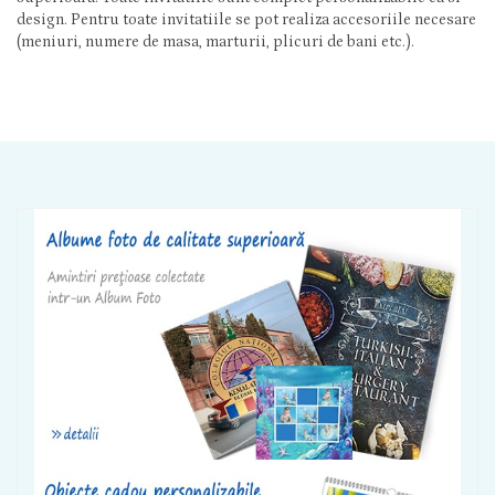
design. Pentru toate invitatiile se pot realiza accesoriile necesare
(meniuri, numere de masa, marturii, plicuri de bani etc.).