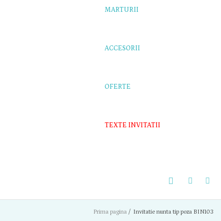
MARTURII
ACCESORII
OFERTE
TEXTE INVITATII
Prima pagina
/
Invitatie nunta tip poza BIN103