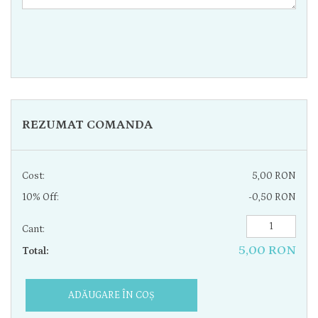
REZUMAT COMANDA
Cost:
5,00 RON
10% Off:
-0,50 RON
Cant:
5,00 RON
Total:
ADĂUGARE ÎN COȘ